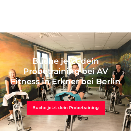
Buche jetzt dein
Probetraining bei AV
Fitness in Erkner bei Berlin
Buche jetzt dein Probetraining